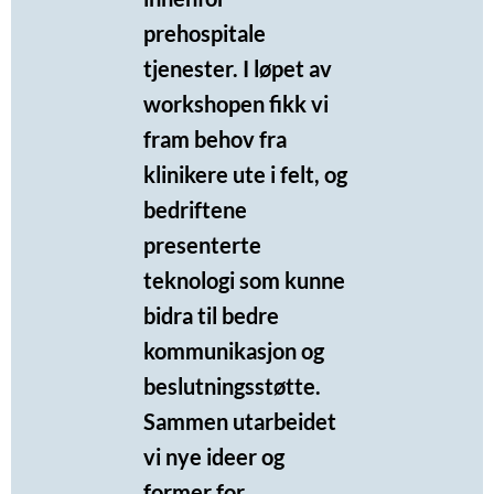
prehospitale
tjenester. I løpet av
workshopen fikk vi
fram behov fra
klinikere ute i felt, og
bedriftene
presenterte
teknologi som kunne
bidra til bedre
kommunikasjon og
beslutningsstøtte.
Sammen utarbeidet
vi nye ideer og
former for