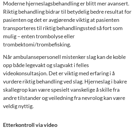
Moderne hjerneslagsbehandling er blitt mer avansert.
Riktig behandling bidrar til betydelig bedre resultat for
pasienten og det er avgjørende viktig at pasienten
transporteres til riktig behandlingssted så fort som
mulig – enten trombolyse eller
trombektomi/trombefisking.
Når ambulansepersonell mistenker slag kan de koble
opp både legevakt og slagvakt i felles
videokonsultasjon. Det er viktig med erfaring i å
vurdere riktig behandling ved slag. Hjerneslag i bakre
skallegrop kan være spesielt vanskelige å skille fra
andre tilstander og veiledning fra nevrolog kan være
veldig nyttig.
Etterkontroll via video