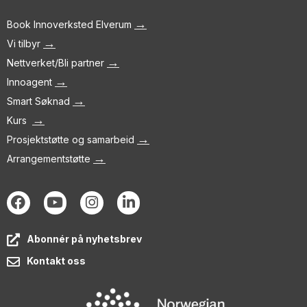
→
Book Innoverksted Elverum
→
Vi tilbyr
→
Nettverket/Bli partner
→
Innoagent
→
Smart Søknad
→
Kurs
→
Prosjektstøtte og samarbeid
→
Arrangementstøtte
Abonnér på nyhetsbrev
Kontakt oss