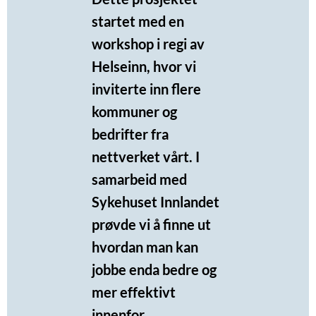
startet med en
workshop i regi av
Helseinn, hvor vi
inviterte inn flere
kommuner og
bedrifter fra
nettverket vårt. I
samarbeid med
Sykehuset Innlandet
prøvde vi å finne ut
hvordan man kan
jobbe enda bedre og
mer effektivt
innenfor