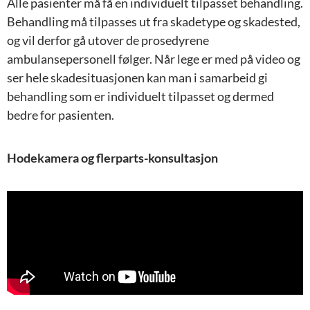
Alle pasienter må få en individuelt tilpasset behandling.
Behandling må tilpasses ut fra skadetype og skadested,
og vil derfor gå utover de prosedyrene
ambulansepersonell følger. Når lege er med på video og
ser hele skadesituasjonen kan man i samarbeid gi
behandling som er individuelt tilpasset og dermed
bedre for pasienten.
Hodekamera og flerparts-konsultasjon