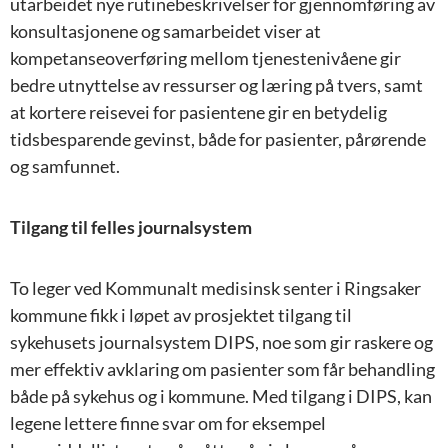
utarbeidet nye rutinebeskrivelser for gjennomføring av
konsultasjonene og samarbeidet viser at
kompetanseoverføring mellom tjenestenivåene gir
bedre utnyttelse av ressurser og læring på tvers, samt
at kortere reisevei for pasientene gir en betydelig
tidsbesparende gevinst, både for pasienter, pårørende
og samfunnet.
Tilgang til felles journalsystem
To leger ved Kommunalt medisinsk senter i Ringsaker
kommune fikk i løpet av prosjektet tilgang til
sykehusets journalsystem DIPS, noe som gir raskere og
mer effektiv avklaring om pasienter som får behandling
både på sykehus og i kommune. Med tilgang i DIPS, kan
legene lettere finne svar om for eksempel