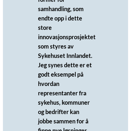
samhandling, som
endte opp i dette
store
innovasjonsprosjektet
som styres av
Sykehuset Innlandet.
Jeg synes dette er et
godt eksempel på
hvordan
representanter fra
sykehus, kommuner
og bedrifter kan
jobbe sammen for å
finne nye løsninger