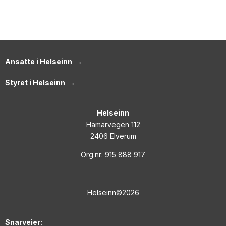
→
Ansatte i Helseinn
→
Styret i Helseinn
Helseinn
Hamarvegen 112
2406 Elverum
Org.nr: 915 888 917
Helseinn©2026
Snarveier: