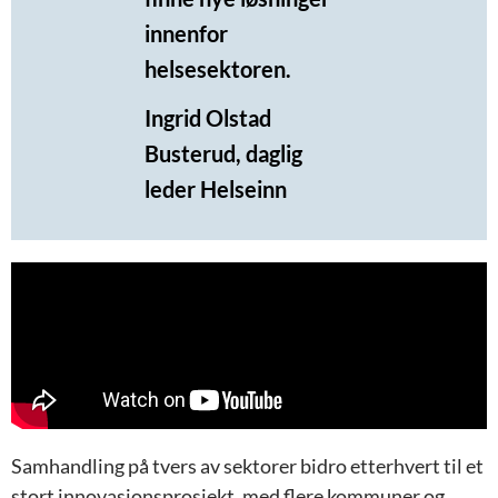
innenfor
helsesektoren.
Ingrid Olstad
Busterud, daglig
leder Helseinn
Samhandling på tvers av sektorer bidro etterhvert til et
stort innovasjonsprosjekt, med flere kommuner og