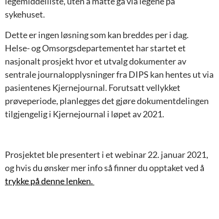
legemiddelliste, uten å måtte gå via legene på
sykehuset.
Dette er ingen løsning som kan breddes per i dag.
Helse- og Omsorgsdepartementet har startet et
nasjonalt prosjekt hvor et utvalg dokumenter av
sentrale journalopplysninger fra DIPS kan hentes ut via
pasientenes Kjernejournal. Forutsatt vellykket
prøveperiode, planlegges det gjøre dokumentdelingen
tilgjengelig i Kjernejournal i løpet av 2021.
Prosjektet ble presentert i et webinar 22. januar 2021,
og hvis du ønsker mer info så finner du opptaket ved å
trykke på denne lenken.