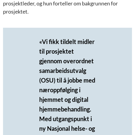
prosjektleder, og hun forteller om bakgrunnen for
prosjektet.
«Vi fikk tildelt midler
til prosjektet
gjennom overordnet
samarbeidsutvalg
(OSU) til å jobbe med
næroppfølging i
hjemmet og digital
hjemmebehandling.
Med utgangspunkt i
ny Nasjonal helse- og