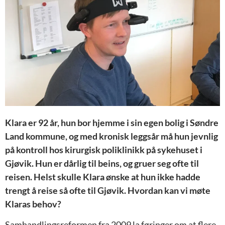
Klara er 92 år, hun bor hjemme i sin egen bolig i Søndre
Land kommune, og med kronisk leggsår må hun jevnlig
på kontroll hos kirurgisk poliklinikk på sykehuset i
Gjøvik. Hun er dårlig til beins, og gruer seg ofte til
reisen. Helst skulle Klara ønske at hun ikke hadde
trengt å reise så ofte til Gjøvik. Hvordan kan vi møte
Klaras behov?
Samhandlingsreformen fra 2009 la føringer om at flere