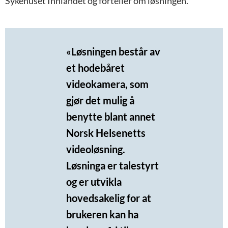
Sykehuset Innlandet og forteller om løsningen.
«Løsningen består av
et hodebåret
videokamera, som
gjør det mulig å
benytte blant annet
Norsk Helsenetts
videoløsning.
Løsninga er talestyrt
og er utvikla
hovedsakelig for at
brukeren kan ha