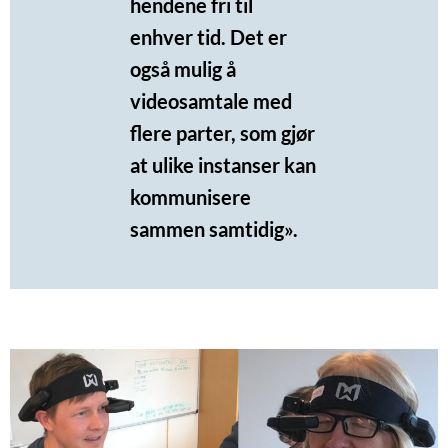
hendene fri til
enhver tid. Det er
også mulig å
videosamtale med
flere parter, som gjør
at ulike instanser kan
kommunisere
sammen samtidig».