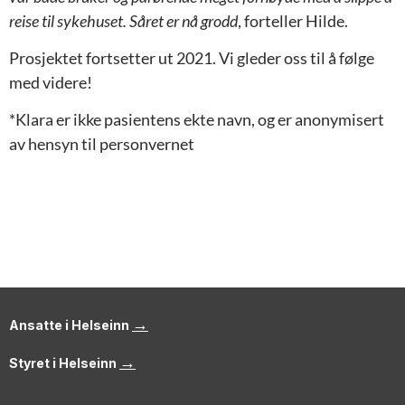
reise til sykehuset. Såret er nå grodd
, forteller Hilde.
Prosjektet fortsetter ut 2021. Vi gleder oss til å følge
med videre!
*Klara er ikke pasientens ekte navn, og er anonymisert
av hensyn til personvernet
→
Ansatte i Helseinn
→
Styret i Helseinn