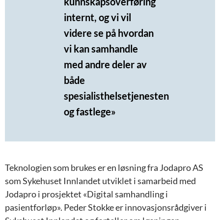
kunnskapsoverføring
internt, og vi vil
videre se på hvordan
vi kan samhandle
med andre deler av
både
spesialisthelsetjenesten
og fastlege»
Teknologien som brukes er en løsning fra Jodapro AS
som Sykehuset Innlandet utviklet i samarbeid med
Jodapro i prosjektet «Digital samhandling i
pasientforløp». Peder Stokke er innovasjonsrådgiver i