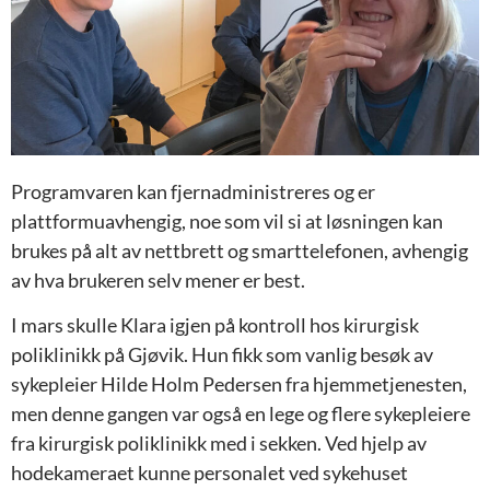
Programvaren kan fjernadministreres og er
plattformuavhengig, noe som vil si at løsningen kan
brukes på alt av nettbrett og smarttelefonen, avhengig
av hva brukeren selv mener er best.
I mars skulle Klara igjen på kontroll hos kirurgisk
poliklinikk på Gjøvik. Hun fikk som vanlig besøk av
sykepleier Hilde Holm Pedersen fra hjemmetjenesten,
men denne gangen var også en lege og flere sykepleiere
fra kirurgisk poliklinikk med i sekken. Ved hjelp av
hodekameraet kunne personalet ved sykehuset