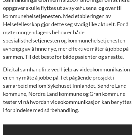
oppgaver skulle flyttes ut av sykehusene, og over til
kommunehelsetjenesten. Med etableringen av
Helsefellesskap gjør dette seg stadig like aktuelt. For å
møte morgendagens behov er både
spesialisthelsetjenesten og kommunehelsetjenesten
avhengig av å finne nye, mer effektive måter å jobbe på
sammen. Til det beste for både pasienter og ansatte.
Digital samhandling ved hjelp av videokommunikasjon
er en ny måte å jobbe på. I et pågående prosjekt i
samarbeid mellom Sykehuset Innlandet, Søndre Land
kommune, Nordre Land kommune og Gran kommune
tester vi nå hvordan videokommunikasjon kan benyttes
i forbindelse med sårbehandling.