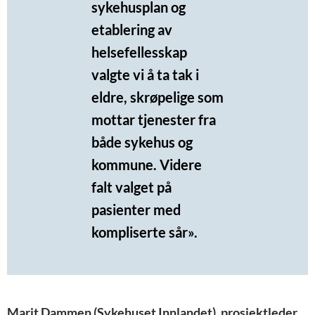
sykehusplan og
etablering av
helsefellesskap
valgte vi å ta tak i
eldre, skrøpelige som
mottar tjenester fra
både sykehus og
kommune. Videre
falt valget på
pasienter med
kompliserte sår».
Marit Dammen (Sykehuset Innlandet), prosjektleder