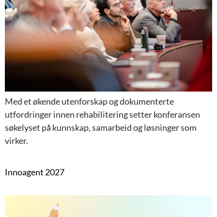
Med et økende utenforskap og dokumenterte
utfordringer innen rehabilitering setter konferansen
søkelyset på kunnskap, samarbeid og løsninger som
virker.
Innoagent 2027