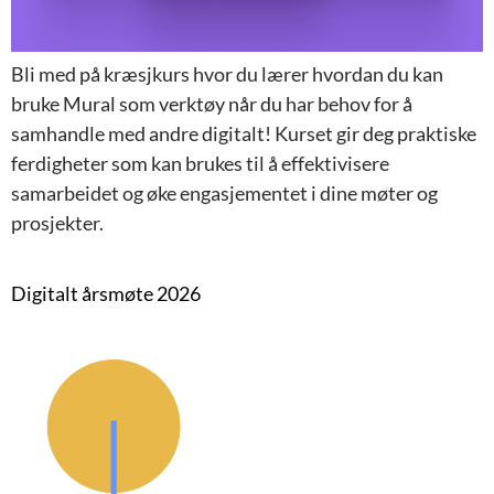
Bli med på kræsjkurs hvor du lærer hvordan du kan
bruke Mural som verktøy når du har behov for å
samhandle med andre digitalt! Kurset gir deg praktiske
ferdigheter som kan brukes til å effektivisere
samarbeidet og øke engasjementet i dine møter og
prosjekter.
Digitalt årsmøte 2026