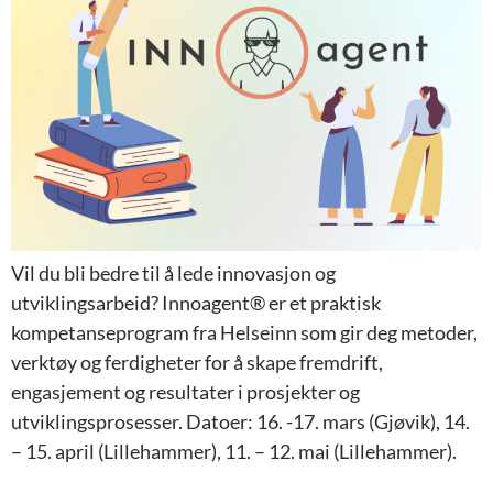
Vil du bli bedre til å lede innovasjon og
utviklingsarbeid? Innoagent® er et praktisk
kompetanseprogram fra Helseinn som gir deg metoder,
verktøy og ferdigheter for å skape fremdrift,
engasjement og resultater i prosjekter og
utviklingsprosesser. Datoer: 16. -17. mars (Gjøvik), 14.
– 15. april (Lillehammer), 11. – 12. mai (Lillehammer).