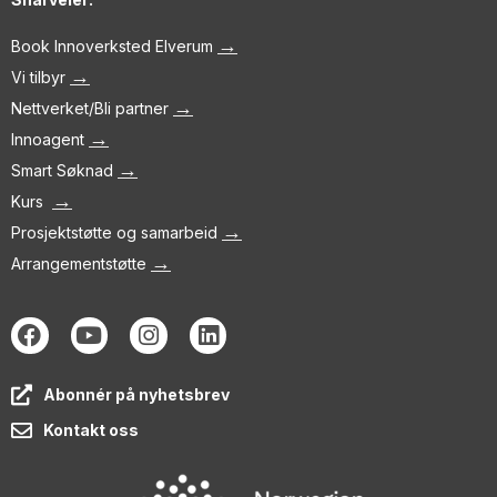
→
Book Innoverksted Elverum
→
Vi tilbyr
→
Nettverket/Bli partner
→
Innoagent
→
Smart Søknad
→
Kurs
→
Prosjektstøtte og samarbeid
→
Arrangementstøtte
Abonnér på nyhetsbrev
Kontakt oss