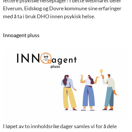
lettere psykiske helseplager? I dette webinaret deler
Elverum, Eidskog og Dovre kommune sine erfaringer
med å ta i bruk DHO innen psykisk helse.
Innoagent pluss
I løpet av to innholdsrike dager samles vi for å dele