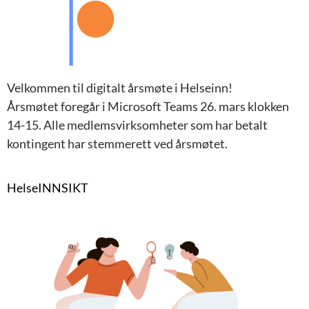
Velkommen til digitalt årsmøte i Helseinn!
Årsmøtet foregår i Microsoft Teams 26. mars klokken
14-15. Alle medlemsvirksomheter som har betalt
kontingent har stemmerett ved årsmøtet.
HelseINNSIKT