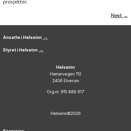
prosjekter.
Next
→
→
Ansatte i Helseinn
→
Styret i Helseinn
Helseinn
Hamarvegen 112
2406 Elverum
Org.nr: 915 888 917
Helseinn©2026
Snarveier: