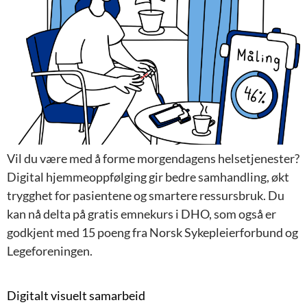
Vil du være med å forme morgendagens helsetjenester?
Digital hjemmeoppfølging gir bedre samhandling, økt
trygghet for pasientene og smartere ressursbruk. Du
kan nå delta på gratis emnekurs i DHO, som også er
godkjent med 15 poeng fra Norsk Sykepleierforbund og
Legeforeningen.
Digitalt visuelt samarbeid