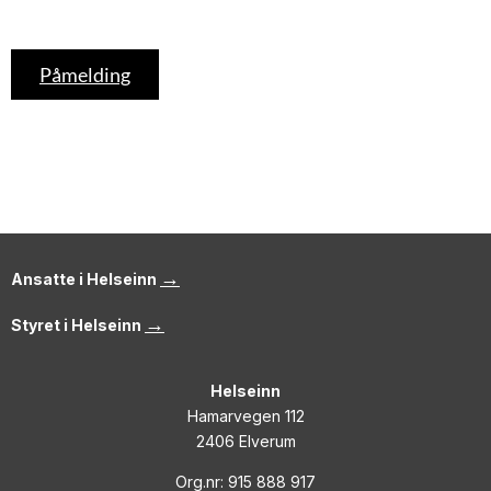
Påmelding
→
Ansatte i Helseinn
→
Styret i Helseinn
Helseinn
Hamarvegen 112
2406 Elverum
Org.nr: 915 888 917