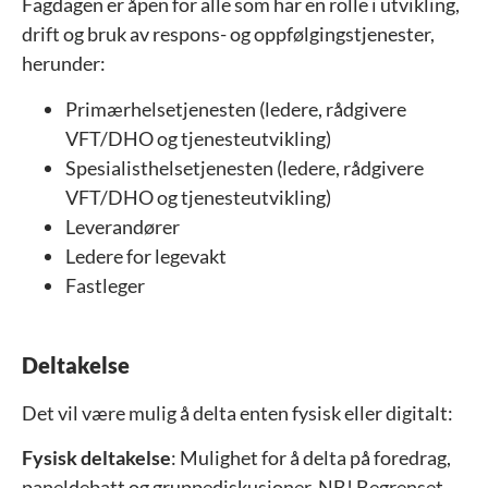
Fagdagen er åpen for alle som har en rolle i utvikling,
drift og bruk av respons- og oppfølgingstjenester,
herunder:
Primærhelsetjenesten (ledere, rådgivere
VFT/DHO og tjenesteutvikling)
Spesialisthelsetjenesten (ledere, rådgivere
VFT/DHO og tjenesteutvikling)
Leverandører
Ledere for legevakt
Fastleger
Deltakelse
Det vil være mulig å delta enten fysisk eller digitalt:
Fysisk deltakelse
: Mulighet for å delta på foredrag,
paneldebatt og gruppediskusjoner. NB! Begrenset