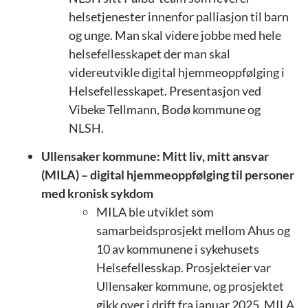
helsetjenester innenfor palliasjon til barn
og unge. Man skal videre jobbe med hele
helsefellesskapet der man skal
videreutvikle digital hjemmeoppfølging i
Helsefellesskapet. Presentasjon ved
Vibeke Tellmann, Bodø kommune og
NLSH.
Ullensaker kommune: Mitt liv, mitt ansvar
(MILA) – digital hjemmeoppfølging til personer
med kronisk sykdom
MILA ble utviklet som
samarbeidsprosjekt mellom Ahus og
10 av kommunene i sykehusets
Helsefellesskap. Prosjekteier var
Ullensaker kommune, og prosjektet
gikk over i drift fra januar 2025. MILA