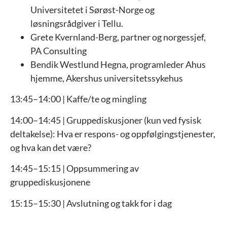
Universitetet i Sørøst-Norge og
løsningsrådgiver i Tellu.
Grete Kvernland-Berg, partner og norgessjef,
PA Consulting
Bendik Westlund Hegna, programleder Ahus
hjemme, Akershus universitetssykehus
13:45–14:00 | Kaffe/te og mingling
14:00–14:45 | Gruppediskusjoner (kun ved fysisk
deltakelse): Hva er respons- og oppfølgingstjenester,
og hva kan det være?
14:45–15:15 | Oppsummering av
gruppediskusjonene
15:15–15:30 | Avslutning og takk for i dag