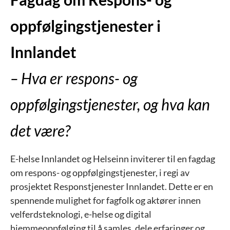
oppfølgingstjenester i
Innlandet
– Hva er respons- og
oppfølgingstjenester, og hva kan
det være?
E-helse Innlandet og Helseinn inviterer til en fagdag
om respons- og oppfølgingstjenester, i regi av
prosjektet Responstjenester Innlandet. Dette er en
spennende mulighet for fagfolk og aktører innen
velferdsteknologi, e-helse og digital
hjemmeoppfølging til å samles, dele erfaringer og