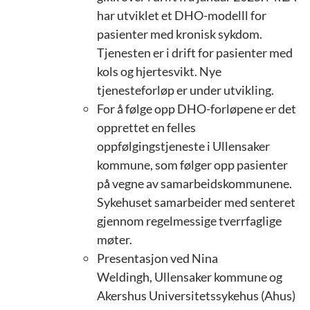
har utviklet et DHO-modelll for
pasienter med kronisk sykdom.
Tjenesten er i drift for pasienter med
kols og hjertesvikt. Nye
tjenesteforløp er under utvikling.
For å følge opp DHO-forløpene er det
opprettet en felles
oppfølgingstjeneste i Ullensaker
kommune, som følger opp pasienter
på vegne av samarbeidskommunene.
Sykehuset samarbeider med senteret
gjennom regelmessige tverrfaglige
møter.
Presentasjon ved Nina
Weldingh, Ullensaker kommune og
Akershus Universitetssykehus (Ahus)