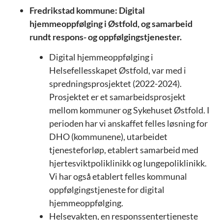
Fredrikstad kommune: Digital
hjemmeoppfølging i Østfold, og samarbeid
rundt respons- og oppfølgingstjenester.
Digital hjemmeoppfølging i
Helsefellesskapet Østfold, var med i
spredningsprosjektet (2022-2024).
Prosjektet er et samarbeidsprosjekt
mellom kommuner og Sykehuset Østfold. I
perioden har vi anskaffet felles løsning for
DHO (kommunene), utarbeidet
tjenesteforløp, etablert samarbeid med
hjertesviktpoliklinikk og lungepoliklinikk.
Vi har også etablert felles kommunal
oppfølgingstjeneste for digital
hjemmeoppfølging.
Helsevakten, en responssentertjeneste