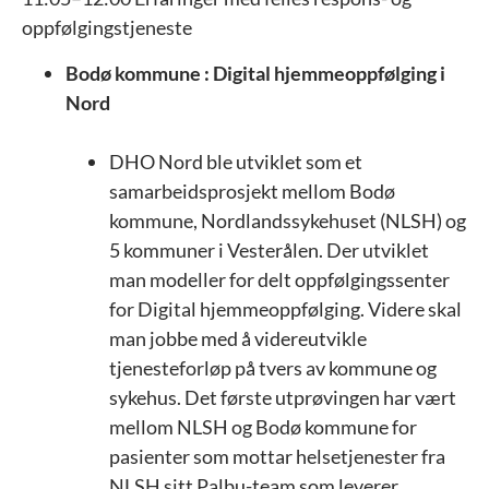
oppfølgingstjeneste
Bodø kommune : Digital hjemmeoppfølging i
Nord
DHO Nord ble utviklet som et
samarbeidsprosjekt mellom Bodø
kommune, Nordlandssykehuset (NLSH) og
5 kommuner i Vesterålen. Der utviklet
man modeller for delt oppfølgingssenter
for Digital hjemmeoppfølging. Videre skal
man jobbe med å videreutvikle
tjenesteforløp på tvers av kommune og
sykehus. Det første utprøvingen har vært
mellom NLSH og Bodø kommune for
pasienter som mottar helsetjenester fra
NLSH sitt Palbu-team som leverer