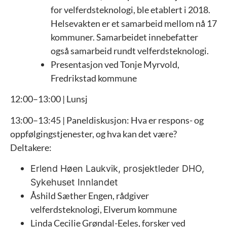
for velferdsteknologi, ble etablert i 2018.
Helsevakten er et samarbeid mellom nå 17
kommuner. Samarbeidet innebefatter
også samarbeid rundt velferdsteknologi.
Presentasjon ved Tonje Myrvold,
Fredrikstad kommune
12:00–13:00 | Lunsj
13:00–13:45 | Paneldiskusjon: Hva er respons- og
oppfølgingstjenester, og hva kan det være?
Deltakere:
Erlend Høen Laukvik, prosjektleder DHO,
Sykehuset Innlandet
Åshild Sæther Engen, rådgiver
velferdsteknologi, Elverum kommune
Linda Cecilie Grøndal-Eeles, forsker ved