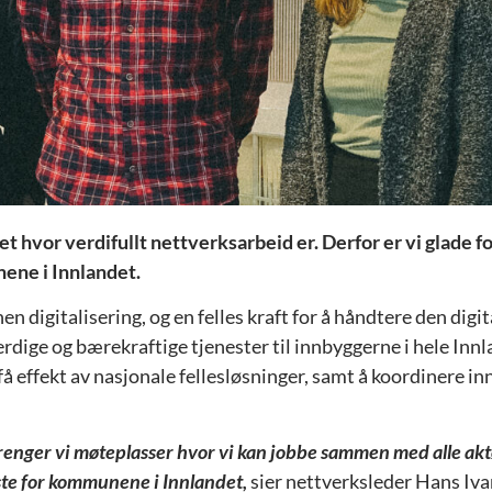
vet hvor verdifullt nettverksarbeid er. Derfor er vi glade 
ene i Innlandet.
n digitalisering, og en felles kraft for å håndtere den digit
everdige og bærekraftige tjenester til innbyggerne i hele
effekt av nasjonale fellesløsninger, samt å koordinere inn
, trenger vi møteplasser hvor vi kan jobbe sammen med alle ak
este for kommunene i Innlandet,
sier nettverksleder Hans Iva