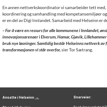
En annen nettverkskoordinator vi samarbeider tett med, er
koordinering og samhandling med kompetansemiljøer og 
er en del av Digi Innlandet. Samarbeid med Helseinn er de
– For å være en ressurs for alle kommunene i Innlandet, øn
innovasjonsarenaer i Elverum, Hamar, Gjøvik, Lillehammer 
bruk nye løsninger. Samtidig består Helseinns nettverk av fl
transformasjonen vi står overfor,
sier Tor Sætrang.
→
Snarveier:
Ansatte i Helseinn