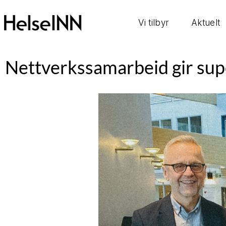
Vi tilbyr
Aktuelt
Nettverkssamarbeid gir sup