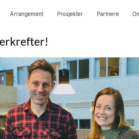
Arrangement
Prosjekter
Partnere
Om
erkrefter!