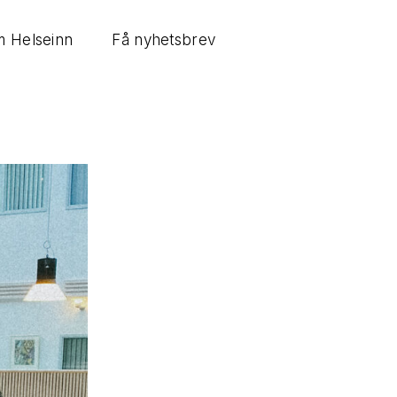
 Helseinn
Få nyhetsbrev