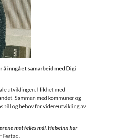
for å inngå et samarbeid med Digi
ale utviklingen. I likhet med
 Innlandet. Sammen med kommuner og
spill og behov for videreutvikling av
tørene mot felles mål. Helseinn har
r Festad.