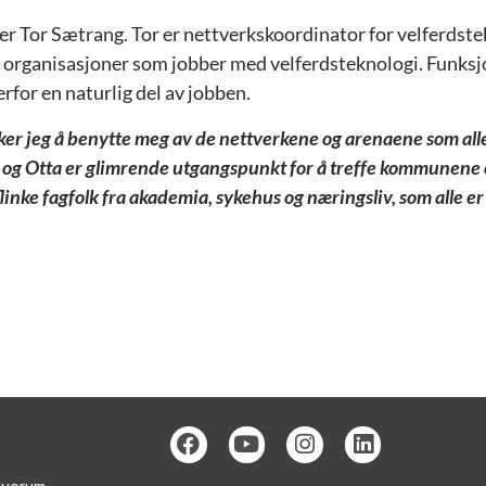
 Tor Sætrang. Tor er nettverkskoordinator for velferdstekno
organisasjoner som jobber med velferdsteknologi. Funksj
rfor en naturlig del av jobben.
sker jeg å benytte meg av de nettverkene og arenaene som all
og Otta er glimrende utgangspunkt for å treffe kommunene og
inke fagfolk fra akademia, sykehus og næringsliv, som alle er 
→