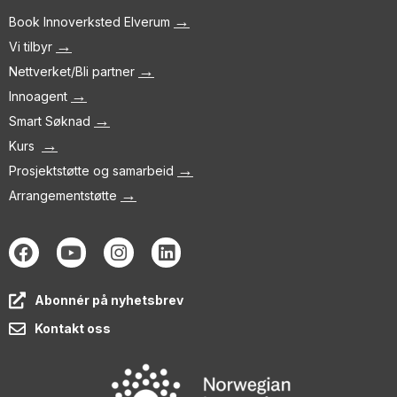
→
Book Innoverksted Elverum
→
Vi tilbyr
→
Nettverket/Bli partner
→
Innoagent
→
Smart Søknad
→
Kurs
→
Prosjektstøtte og samarbeid
→
Arrangementstøtte
Abonnér på nyhetsbrev
Kontakt oss