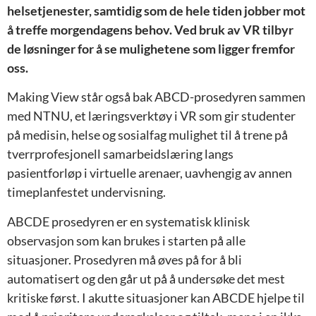
helsetjenester, samtidig som de hele tiden jobber mot
å treffe morgendagens behov. Ved bruk av VR tilbyr
de løsninger for å se mulighetene som ligger fremfor
oss.
Making View står også bak ABCD-prosedyren sammen
med NTNU, et læringsverktøy i VR som gir studenter
på medisin, helse og sosialfag mulighet til å trene på
tverrprofesjonell samarbeidslæring langs
pasientforløp i virtuelle arenaer, uavhengig av annen
timeplanfestet undervisning.
ABCDE prosedyren er en systematisk klinisk
observasjon som kan brukes i starten på alle
situasjoner. Prosedyren må øves på for å bli
automatisert og den går ut på å undersøke det mest
kritiske først. I akutte situasjoner kan ABCDE hjelpe til