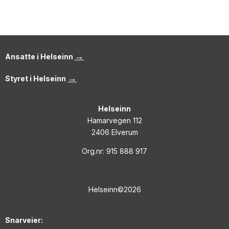
→
Ansatte i Helseinn
→
Styret i Helseinn
Helseinn
Hamarvegen 112
2406 Elverum
Org.nr: 915 888 917
Helseinn©2026
Snarveier: