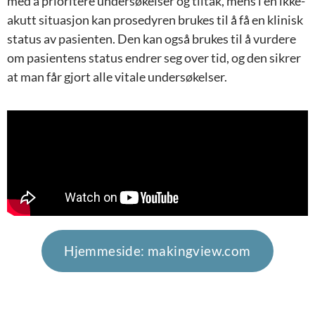
med å prioritere undersøkelser og tiltak, mens i en ikke-
akutt situasjon kan prosedyren brukes til å få en klinisk
status av pasienten. Den kan også brukes til å vurdere
om pasientens status endrer seg over tid, og den sikrer
at man får gjort alle vitale undersøkelser.
Hjemmeside: makingview.com