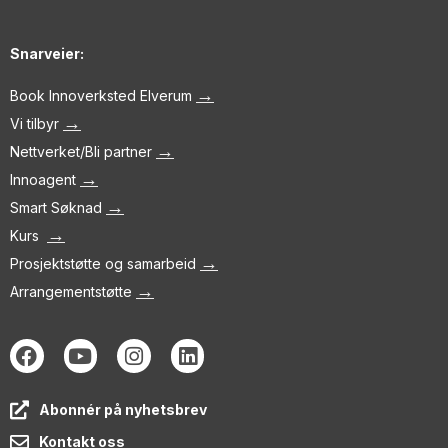
Snarveier:
→
Book Innoverksted Elverum
→
Vi tilbyr
→
Nettverket/Bli partner
→
Innoagent
→
Smart Søknad
→
Kurs
→
Prosjektstøtte og samarbeid
→
Arrangementstøtte
Abonnér på nyhetsbrev
Kontakt oss