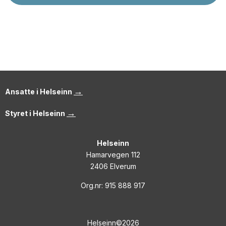
→
Ansatte i Helseinn
→
Styret i Helseinn
Helseinn
Hamarvegen 112
2406 Elverum
Org.nr: 915 888 917
Helseinn©2026