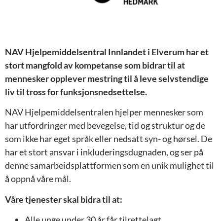
NAV Hjelpemiddelsentral Innlandet i Elverum
har et
stort mangfold av kompetanse som bidrar til at
mennesker opplever mestring til å leve selvstendige
liv til tross for funksjonsnedsettelse.
NAV Hjelpemiddelsentralen hjelper mennesker som
har utfordringer med bevegelse, tid og struktur og de
som ikke har eget språk eller nedsatt syn- og hørsel. De
har et stort ansvar i inkluderingsdugnaden, og ser på
denne samarbeidsplattformen som en unik mulighet til
å oppnå våre mål.
Våre tjenester skal bidra til at:
Alle unge under 30 år får tilrettelagt