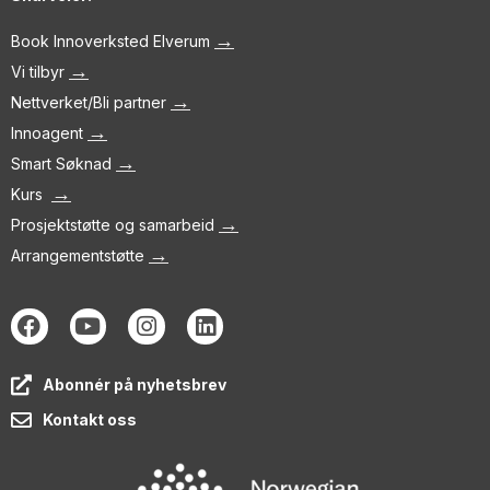
→
Book Innoverksted Elverum
→
Vi tilbyr
→
Nettverket/Bli partner
→
Innoagent
→
Smart Søknad
→
Kurs
→
Prosjektstøtte og samarbeid
→
Arrangementstøtte
Abonnér på nyhetsbrev
Kontakt oss