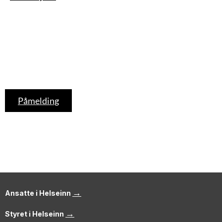
Påmelding
→
Ansatte i Helseinn
→
Styret i Helseinn