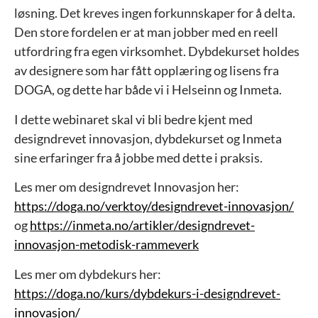
løsning. Det kreves ingen forkunnskaper for å delta.
Den store fordelen er at man jobber med en reell
utfordring fra egen virksomhet. Dybdekurset holdes
av designere som har fått opplæring og lisens fra
DOGA, og dette har både vi i Helseinn og Inmeta.
I dette webinaret skal vi bli bedre kjent med
designdrevet innovasjon, dybdekurset og Inmeta
sine erfaringer fra å jobbe med dette i praksis.
Les mer om designdrevet Innovasjon her:
https://doga.no/verktoy/designdrevet-innovasjon/
og
https://inmeta.no/artikler/designdrevet-
innovasjon-metodisk-rammeverk
Les mer om dybdekurs her:
https://doga.no/kurs/dybdekurs-i-designdrevet-
innovasjon/