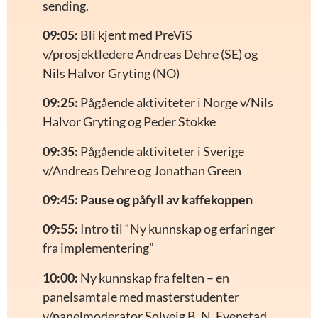
sending.
09:05:
Bli kjent med PreViS
v/prosjektledere Andreas Dehre (SE) og
Nils Halvor Gryting (NO)
09:25:
Pågående aktiviteter i Norge v/Nils
Halvor Gryting og Peder Stokke
09:35:
Pågående aktiviteter i Sverige
v/Andreas Dehre og Jonathan Green
09:45: Pause og påfyll av kaffekoppen
09:55:
Intro til “Ny kunnskap og erfaringer
fra implementering”
10:00:
Ny kunnskap fra felten – en
panelsamtale med masterstudenter
v/panelmoderator Solveig B. N. Evenstad,