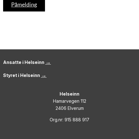
Påmelding
→
Ansatte i Helseinn
→
Styret i Helseinn
Helseinn
Hamarvegen 112
2406 Elverum
Org.nr: 915 888 917