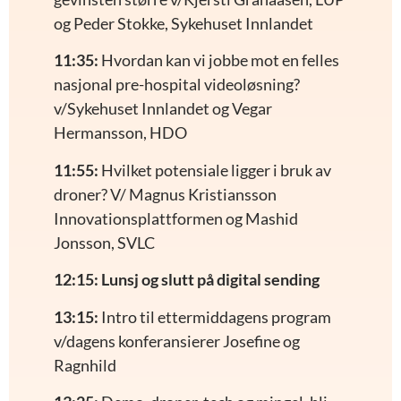
og Peder Stokke, Sykehuset Innlandet
11:35:
Hvordan kan vi jobbe mot en felles
nasjonal pre-hospital videoløsning?
v/Sykehuset Innlandet og Vegar
Hermansson, HDO
11:55:
Hvilket potensiale ligger i bruk av
droner? V/ Magnus Kristiansson
Innovationsplattformen og Mashid
Jonsson, SVLC
12:15: Lunsj og slutt på digital sending
13:15:
Intro til ettermiddagens program
v/dagens konferansierer Josefine og
Ragnhild