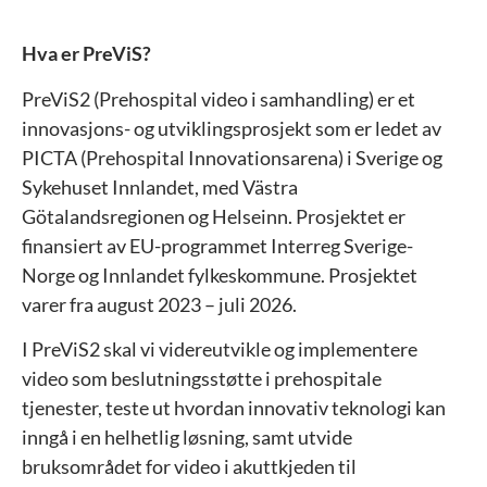
Hva er PreViS?
PreViS2 (Prehospital video i samhandling) er et
innovasjons- og utviklingsprosjekt som er ledet av
PICTA (Prehospital Innovationsarena) i Sverige og
Sykehuset Innlandet, med Västra
Götalandsregionen og Helseinn. Prosjektet er
finansiert av EU-programmet Interreg Sverige-
Norge og Innlandet fylkeskommune. Prosjektet
varer fra august 2023 – juli 2026.
I PreViS2 skal vi videreutvikle og implementere
video som beslutningsstøtte i prehospitale
tjenester, teste ut hvordan innovativ teknologi kan
inngå i en helhetlig løsning, samt utvide
bruksområdet for video i akuttkjeden til