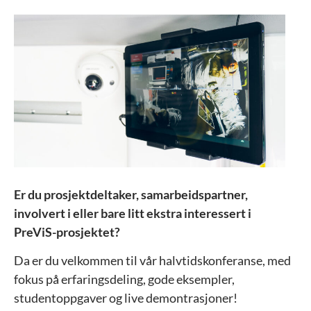
Er du prosjektdeltaker, samarbeidspartner,
involvert i eller bare litt ekstra interessert i
PreViS-prosjektet?
Da er du velkommen til vår halvtidskonferanse, med
fokus på erfaringsdeling, gode eksempler,
studentoppgaver og live demontrasjoner!