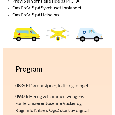
PreVIS sin offisielle side på PICTA
Om PreVIS på Sykehuset Innlandet
Om PreVIS på Helseinn
Program
08:30:
Dørene åpner, kaffe og mingel
09:00:
Hei og velkommen v/dagens
konferansierer Josefine Vacker og
Ragnhild Nilsen. Også start av digital