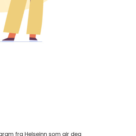
ogram fra Helseinn som gir deg