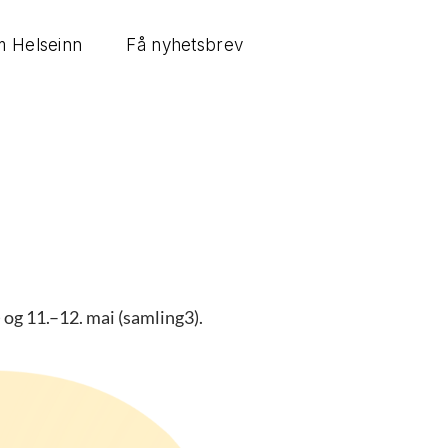
 Helseinn
Få nyhetsbrev
 og 11.–12. mai (samling3).