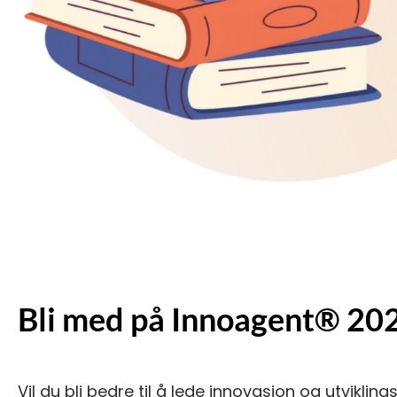
Bli med på Innoagent® 20
Vil du bli bedre til å lede innovasjon og utvik