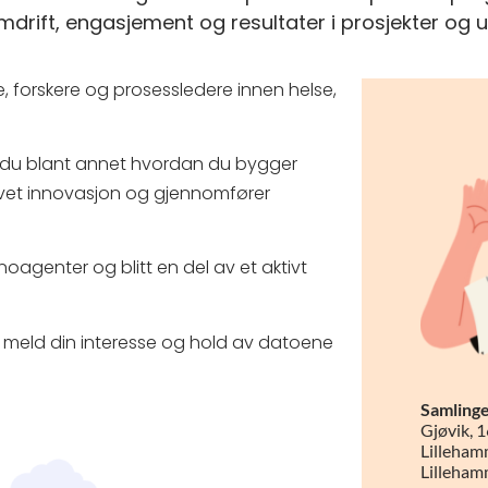
drift, engasjement og resultater i prosjekter og u
, forskere og prosessledere innen helse,
r du blant annet hvordan du bygger
evet innovasjon og gjennomfører
nnoagenter og blitt en del av et aktivt
 meld din interesse og hold av datoene
Samlinge
Gjøvik, 
Lillehamm
Lilleham