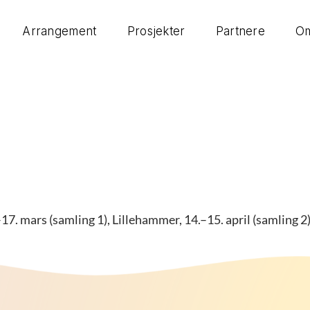
Arrangement
Prosjekter
Partnere
Om
17. mars (samling 1), Lillehammer, 14.–15. april (samling 2)