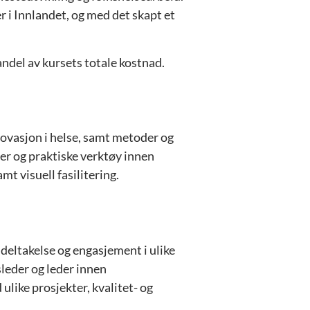
 i Innlandet, og med det skapt et
andel av kursets totale kostnad.
ovasjon i helse, samt metoder og
er og praktiske verktøy innen
amt visuell fasilitering.
deltakelse og engasjement i ulike
sleder og leder innen
ulike prosjekter, kvalitet- og