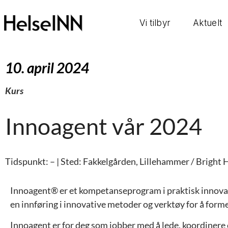
Vi tilbyr
Aktuelt
10. april 2024
Kurs
Innoagent vår 2024
Tidspunkt: – | Sted: Fakkelgården, Lillehammer / Bright 
Innoagent® er et kompetanseprogram i praktisk innovasj
en innføring i innovative metoder og verktøy for å for
Innoagent er for deg som jobber med å lede, koordinere e