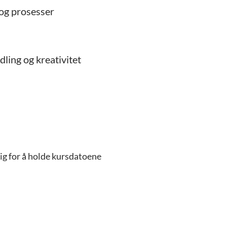
 og prosesser
ling og kreativitet
ig for å holde kursdatoene