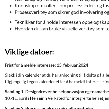
Kunnskap om rollen som prosessleder- og fasi
Prosessverktøy som sikrer god involvering og
Teknikker for å holde interessen oppe og ska
Hvordan du kan bruke visuelle verktøy som t
Viktige datoer:
Frist for å melde interesse: 15. februar 2024
Sjekk i din kalender at du har anledning til å delta på
all
tilgjengelig i egen kalender etter å ha meldt interesse fo
Samling 1: Designdrevet helseinnovasjon og teamarbei
10.-11. april
i
Helseinn Verksted for integrerte helsetje
Samling 2: Prosessledelse og visuelle metoder