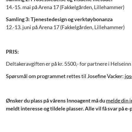
14.-15. mai
på Arena 17 (Fakkelgården, Lillehammer)
Samling 3: Tjenestedesign og verktøybonanza
12.-13. juni på Arena 17 (Fakkelgården, Lillehammer)
PRIS:
Deltakeravgiften er på kr. 5500,- for partnere i Helseinn
Spørsmål om programmet rettes til Josefine Vacker:
jos
Ønsker du plass på vårens Innoagent må du
melde din i
meldt interesse og tildele plasser. Alle vil få svar på e-p