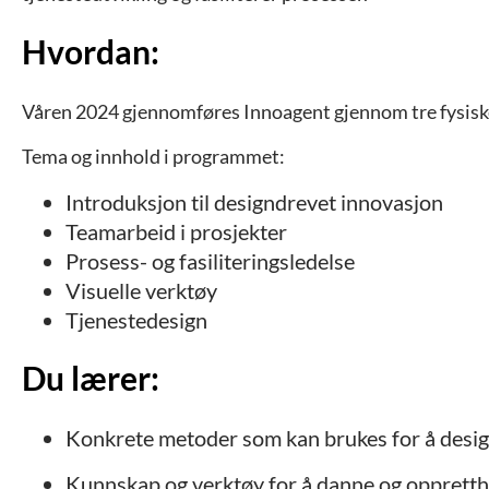
Hvordan:
Våren 2024 gjennomføres Innoagent gjennom tre fysiske
Tema og innhold i programmet:
Introduksjon til designdrevet innovasjon
Teamarbeid i prosjekter
Prosess- og fasiliteringsledelse
Visuelle
verktøy
Tjenestedesign
Du lærer:
Konkrete metoder som kan brukes for å desig
Kunnskap og verktøy for å danne og oppretth