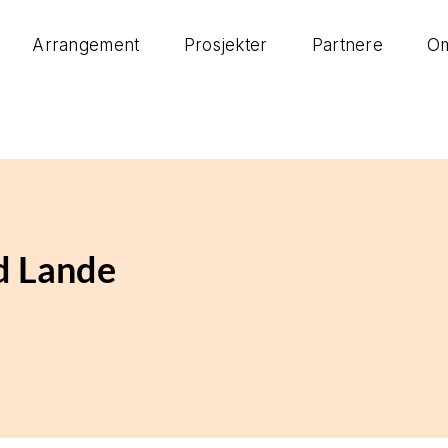
Arrangement
Prosjekter
Partnere
Om
d Lande