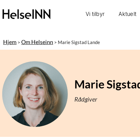
Vi tilbyr
Aktuelt
Hjem
Om Helseinn
>
>
Marie Sigstad Lande
Marie Sigsta
Rådgiver