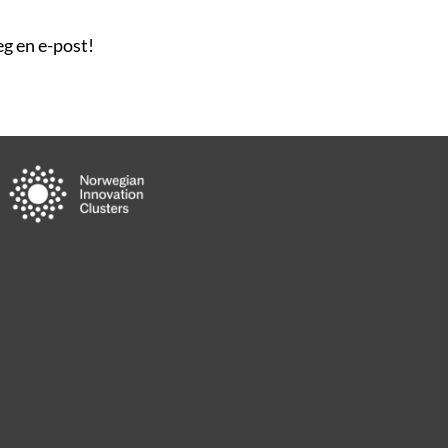
g en e-post!