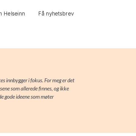
 Helseinn
Få nyhetsbrev
s innbygger i fokus. For meg er det
rsene som allerede finnes, og ikke
m de gode ideene som møter