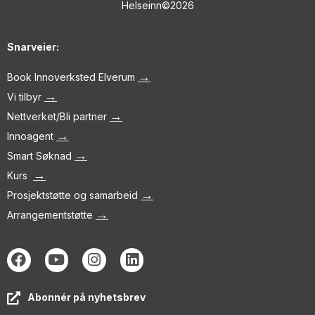
Helseinn©2026
Snarveier:
→
Book Innoverksted Elverum
→
Vi tilbyr
→
Nettverket/Bli partner
→
Innoagent
→
Smart Søknad
→
Kurs
→
Prosjektstøtte og samarbeid
→
Arrangementstøtte
Abonnér på nyhetsbrev