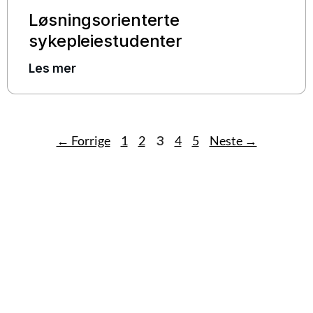
Løsningsorienterte
sykepleiestudenter
Les mer
← Forrige
1
2
4
5
Neste →
3