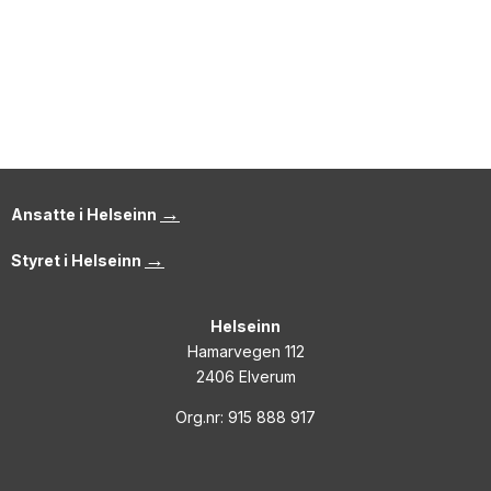
→
Ansatte i Helseinn
→
Styret i Helseinn
Helseinn
Hamarvegen 112
2406 Elverum
Org.nr: 915 888 917